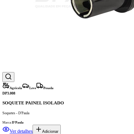
Agrícola
Leve
Pesada
DP3.008
SOQUETE PAINEL ISOLADO
Soquetes - D'Paula
Marca:
D'Paula
Ver detalhes
Adicionar