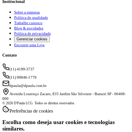
Institucional
Sobre a empresa
Política de qualidade
Trabalhe conosco
Blog & novidades
Política de privacidade
Gerenciar cookies
Encontre uma Loja
Contato
(11) 4199-3737
(11) 99846-1779
dpaula@dpaula.com.br
Avenida Lourenço Zacaro, 835 Jardim São Silvestre - Barueri SP - 06408-
000
© 2026 D'Paula LCG. Todos os direitos reservados.
Preferências de cookies
Escolha como deseja usar cookies e tecnologias
similares.