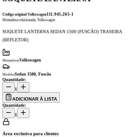
111.945.265-1
Código original Volkswagen
Montadora relacionada:
Volkswagen
SOQUETE LANTERNA SEDAN 1500 (FUSCÃO) TRASEIRA
(REFLETOR)
Volkswagen
Montadoras
Sedan 1500, Fuscão
Modelos
Quantidade:
1
ADICIONAR À LISTA
Quantidade:
1
Área exclusiva para clientes