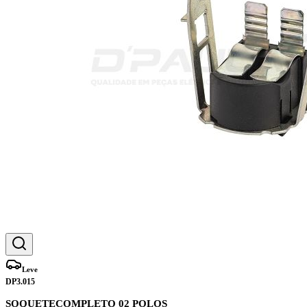
Leve
DP3.015
SOQUETECOMPLETO 02 POLOS