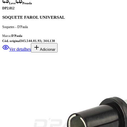
Leve
Pesada
DP2.012
SOQUETE FAROL UNIVERSAL
Soquetes - D'Paula
Marca:
D'Paula
Cód. original
345.544.01.93; 344.130
Ver detalhes
Adicionar