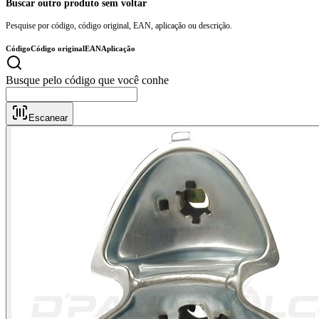
Buscar outro produto sem voltar
Pesquise por código, código original, EAN, aplicação ou descrição.
Código
Código original
EAN
Aplicação
Busque pel
Escanear