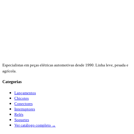
Especialistas em peças elétricas automotivas desde 1990. Linha leve, pesada e
agrícola.
Categorias
Lançamentos
Chicotes
Conectores
Interruptores
Relés
Soquetes
Ver catálogo completo →