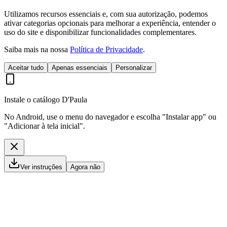
Utilizamos recursos essenciais e, com sua autorização, podemos
ativar categorias opcionais para melhorar a experiência, entender o
uso do site e disponibilizar funcionalidades complementares.
Saiba mais na nossa
Política de Privacidade
.
Aceitar tudo
Apenas essenciais
Personalizar
Instale o catálogo D'Paula
No Android, use o menu do navegador e escolha "Instalar app" ou
"Adicionar à tela inicial".
Ver instruções
Agora não