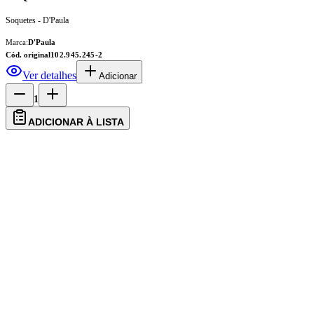
Soquetes - D'Paula
Marca:
D'Paula
Cód. original
102.945.245-2
Ver detalhes
Adicionar
1
ADICIONAR À LISTA