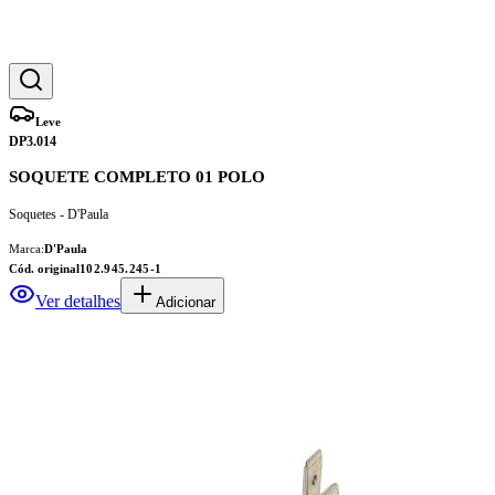
Leve
DP3.014
SOQUETE COMPLETO 01 POLO
Soquetes - D'Paula
Marca:
D'Paula
Cód. original
102.945.245-1
Ver detalhes
Adicionar