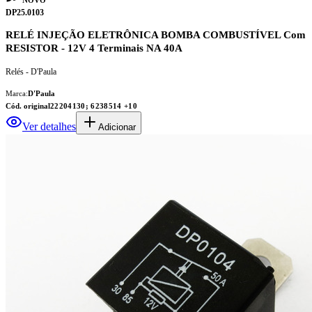
DP25.0103
RELÉ INJEÇÃO ELETRÔNICA BOMBA COMBUSTÍVEL Com
RESISTOR - 12V 4 Terminais NA 40A
Relés - D'Paula
Marca:
D'Paula
Cód. original
22204130; 6238514
+10
Ver detalhes
Adicionar