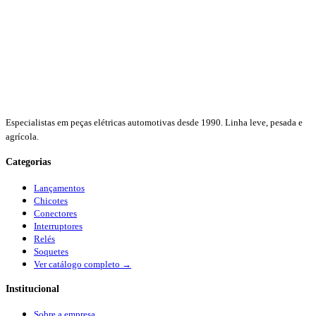
Especialistas em peças elétricas automotivas desde 1990. Linha leve, pesada e
agrícola.
Categorias
Lançamentos
Chicotes
Conectores
Interruptores
Relés
Soquetes
Ver catálogo completo →
Institucional
Sobre a empresa