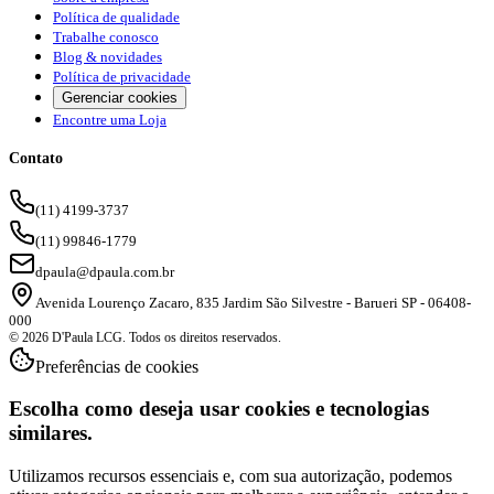
Política de qualidade
Trabalhe conosco
Blog & novidades
Política de privacidade
Gerenciar cookies
Encontre uma Loja
Contato
(11) 4199-3737
(11) 99846-1779
dpaula@dpaula.com.br
Avenida Lourenço Zacaro, 835 Jardim São Silvestre - Barueri SP - 06408-
000
© 2026 D'Paula LCG. Todos os direitos reservados.
Preferências de cookies
Escolha como deseja usar cookies e tecnologias
similares.
Utilizamos recursos essenciais e, com sua autorização, podemos