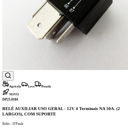
Agrícola
Leve
Pesada
NOVO
DP25.0104
RELÉ AUXILIAR USO GERAL - 12V 4 Terminais NA 50A. (2
LARGOS), COM SUPORTE
Relés - D'Paula