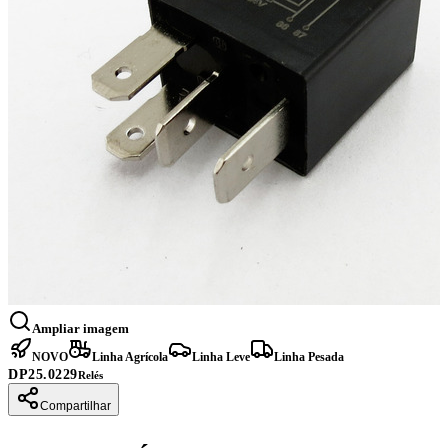
Ampliar imagem
NOVO
Linha Agrícola
Linha Leve
Linha Pesada
DP25.0229
Relés
Compartilhar