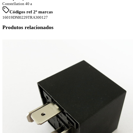
Constellation 40 a
Códigos ref 2º marcas
16019
DNI0229
TRA300127
Produtos relacionados