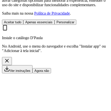
ativar categorias opcionais para melhorar a experiência, entender o
uso do site e disponibilizar funcionalidades complementares.
Saiba mais na nossa
Política de Privacidade
.
Aceitar tudo
Apenas essenciais
Personalizar
Instale o catálogo D'Paula
No Android, use o menu do navegador e escolha "Instalar app" ou
"Adicionar à tela inicial".
Ver instruções
Agora não