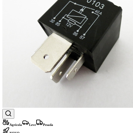
Agrícola
Leve
Pesada
NOVO