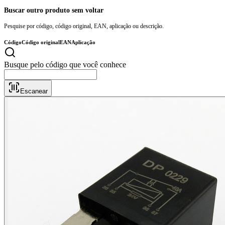
Buscar outro produto sem voltar
Pesquise por código, código original, EAN, aplicação ou descrição.
Código
Código original
EAN
Aplicação
Busque p
Escanear