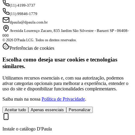
(11) 4199-3737
(11) 99846-1779
dpaula@dpaula.com.br
Avenida Lourenço Zacaro, 835 Jardim São Silvestre - Barueri SP - 06408-
000
© 2026 D'Paula LCG. Todos os direitos reservados.
Preferências de cookies
Escolha como deseja usar cookies e tecnologias
similares.
Utilizamos recursos essenciais e, com sua autorização, podemos
ativar categorias opcionais para melhorar a experiência, entender o
uso do site e disponibilizar funcionalidades complementares.
Saiba mais na nossa
Política de Privacidade
.
Aceitar tudo
Apenas essenciais
Personalizar
Instale o catálogo D'Paula