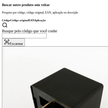
Buscar outro produto sem voltar
Pesquise por código, código original, EAN, aplicação ou descrição.
Código
Código original
EAN
Aplicação
Busqu
Escanear