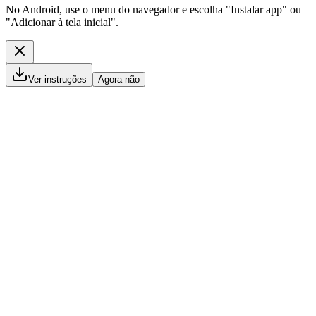
No Android, use o menu do navegador e escolha "Instalar app" ou
"Adicionar à tela inicial".
Ver instruções
Agora não