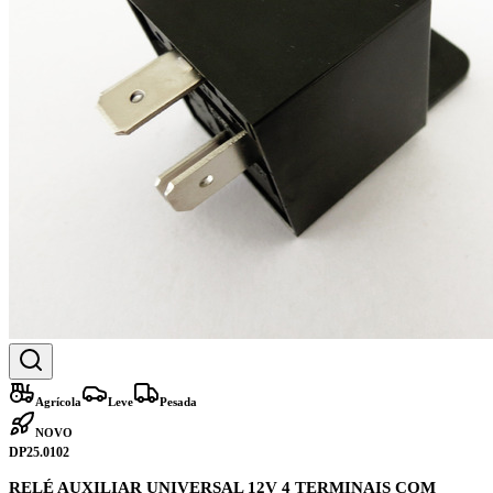
Agrícola
Leve
Pesada
NOVO
DP25.0102
RELÉ AUXILIAR UNIVERSAL 12V 4 TERMINAIS COM