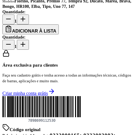
Fiorino, Picanto, Prêmio 77, Tempra 92, Ducato, Marea, Brava,
Modelos
Bongo, HR100, Elba, Tipo, Uno 77, 147
Quantidade:
1
ADICIONAR À LISTA
Quantidade:
1
Área exclusiva para clientes
Faça seu cadastro grátis e tenha acesso a todas as informações técnicas, códigos
de barras, aplicações e muito mais.
Criar minha conta grátis
Código original