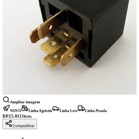
Ampliar imagem
NOVO
Linha Agrícola
Linha Leve
Linha Pesada
DP25.0113
Relés
Compartilhar