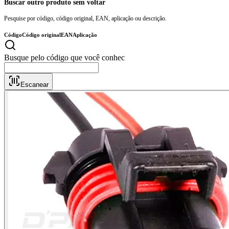
Buscar outro produto sem voltar
Pesquise por código, código original, EAN, aplicação ou descrição.
Código
Código original
EAN
Aplicação
Busque pelo cód
Escanear