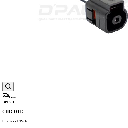
Leve
DP1.5111
CHICOTE
Chicotes - D'Paula