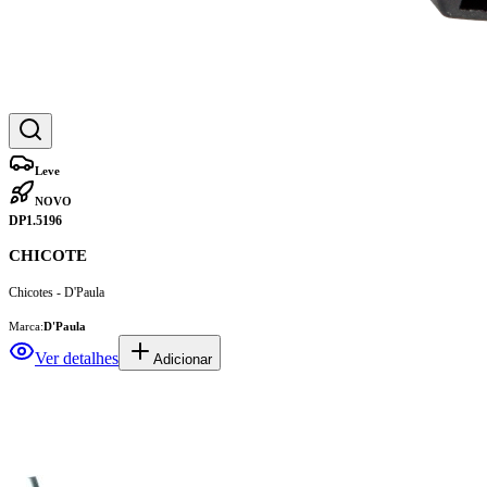
Leve
NOVO
DP1.5196
CHICOTE
Chicotes - D'Paula
Marca:
D'Paula
Ver detalhes
Adicionar