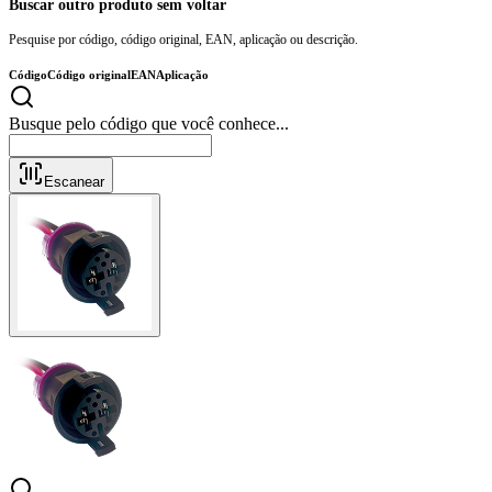
Buscar outro produto sem voltar
Pesquise por código, código original, EAN, aplicação ou descrição.
Código
Código original
EAN
Aplicação
Busque pelo código que você conhece..
Escanear