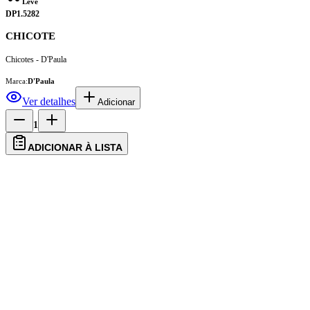
Leve
DP1.5282
CHICOTE
Chicotes - D'Paula
Marca:
D'Paula
Ver detalhes
Adicionar
1
ADICIONAR À LISTA