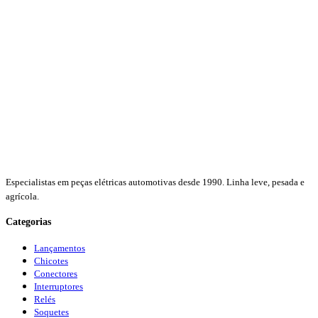
Especialistas em peças elétricas automotivas desde 1990. Linha leve, pesada e
agrícola.
Categorias
Lançamentos
Chicotes
Conectores
Interruptores
Relés
Soquetes