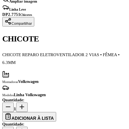
Ampliar imagem
Linha Leve
DP2.7751
Chicotes
Compartilhar
CHICOTE
CHICOTE REPARO ELETROVENTILADOR 2 VIAS • FÊMEA •
6.3MM
Volkswagen
Montadoras
Linha Volkswagen
Modelos
Quantidade:
1
ADICIONAR À LISTA
Quantidade: