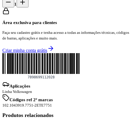
1
Área exclusiva para clientes
Faça seu cadastro grátis e tenha acesso a todas as informações técnicas, códigos
de barras, aplicações e muito mais.
Criar minha conta grátis
Aplicações
Linha Volkswagen
Códigos ref 2º marcas
102.1043
919.7751-2
ETE7751
Produtos relacionados