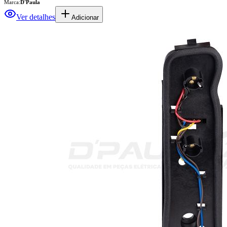
Marca:
D'Paula
Ver detalhes
Adicionar