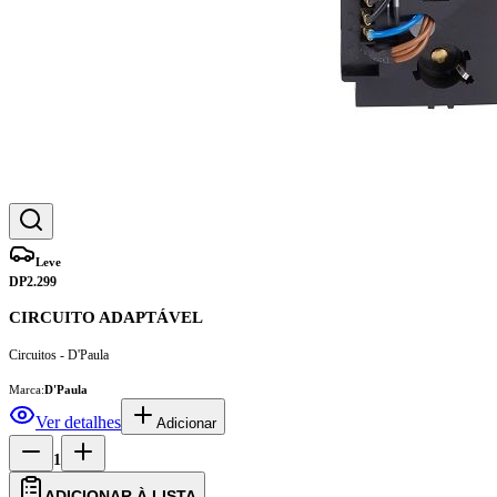
Leve
DP2.299
CIRCUITO ADAPTÁVEL
Circuitos - D'Paula
Marca:
D'Paula
Ver detalhes
Adicionar
1
ADICIONAR À LISTA