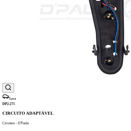
Leve
DP2.271
CIRCUITO ADAPTÁVEL
Circuitos - D'Paula