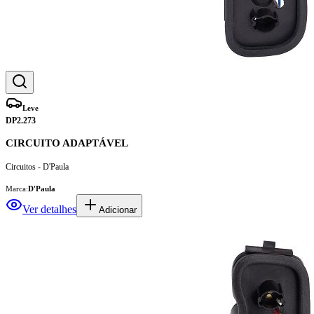
Leve
DP2.273
CIRCUITO ADAPTÁVEL
Circuitos - D'Paula
Marca:
D'Paula
Ver detalhes
Adicionar