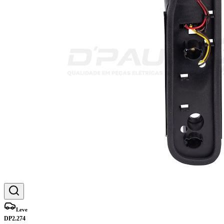
Leve
DP2.274