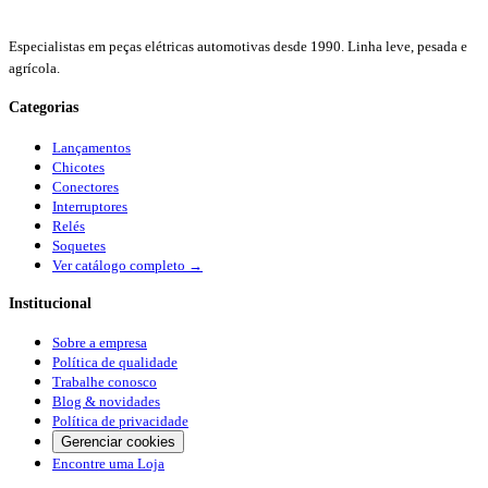
Especialistas em peças elétricas automotivas desde 1990. Linha leve, pesada e
agrícola.
Categorias
Lançamentos
Chicotes
Conectores
Interruptores
Relés
Soquetes
Ver catálogo completo →
Institucional
Sobre a empresa
Política de qualidade
Trabalhe conosco
Blog & novidades
Política de privacidade
Gerenciar cookies
Encontre uma Loja