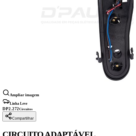
Ampliar imagem
Linha Leve
DP2.272
Circuitos
Compartilhar
CIRCUITO ADAPTÁVEL