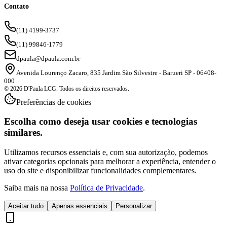
Contato
(11) 4199-3737
(11) 99846-1779
dpaula@dpaula.com.br
Avenida Lourenço Zacaro, 835 Jardim São Silvestre - Barueri SP - 06408-
000
© 2026 D'Paula LCG. Todos os direitos reservados.
Preferências de cookies
Escolha como deseja usar cookies e tecnologias
similares.
Utilizamos recursos essenciais e, com sua autorização, podemos
ativar categorias opcionais para melhorar a experiência, entender o
uso do site e disponibilizar funcionalidades complementares.
Saiba mais na nossa
Política de Privacidade
.
Aceitar tudo
Apenas essenciais
Personalizar