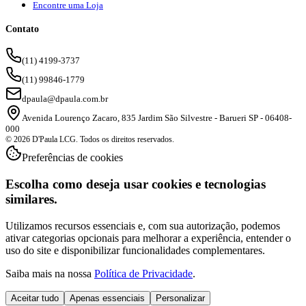
Encontre uma Loja
Contato
(11) 4199-3737
(11) 99846-1779
dpaula@dpaula.com.br
Avenida Lourenço Zacaro, 835 Jardim São Silvestre - Barueri SP - 06408-
000
© 2026 D'Paula LCG. Todos os direitos reservados.
Preferências de cookies
Escolha como deseja usar cookies e tecnologias
similares.
Utilizamos recursos essenciais e, com sua autorização, podemos
ativar categorias opcionais para melhorar a experiência, entender o
uso do site e disponibilizar funcionalidades complementares.
Saiba mais na nossa
Política de Privacidade
.
Aceitar tudo
Apenas essenciais
Personalizar