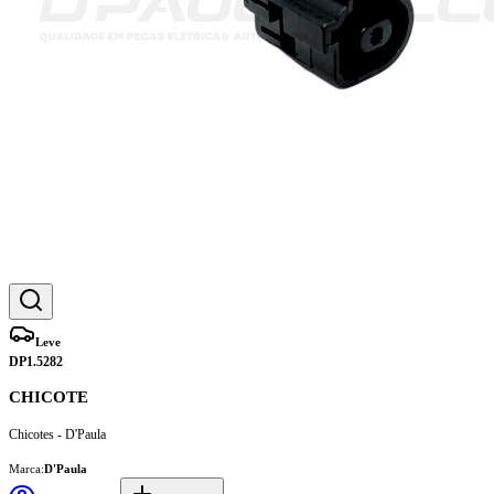
Leve
DP1.5282
CHICOTE
Chicotes - D'Paula
Marca:
D'Paula