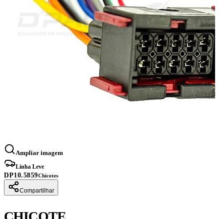
Ampliar imagem
Linha Leve
DP10.5859
Chicotes
Compartilhar
CHICOTE