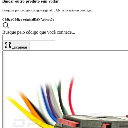
Buscar outro produto sem voltar
Pesquise por código, código original, EAN, aplicação ou descrição.
Código
Código original
EAN
Aplicação
Busque pelo código que você conhece.
Escanear