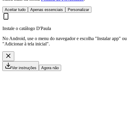
Aceitar tudo
Apenas essenciais
Personalizar
Instale o catálogo D'Paula
No Android, use o menu do navegador e escolha "Instalar app" ou
"Adicionar à tela inicial".
Ver instruções
Agora não