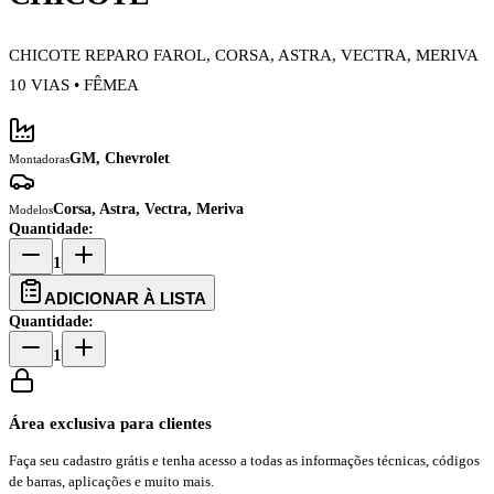
CHICOTE REPARO FAROL, CORSA, ASTRA, VECTRA, MERIVA
10 VIAS • FÊMEA
GM, Chevrolet
Montadoras
Corsa, Astra, Vectra, Meriva
Modelos
Quantidade:
1
ADICIONAR À LISTA
Quantidade:
1
Área exclusiva para clientes
Faça seu cadastro grátis e tenha acesso a todas as informações técnicas, códigos
de barras, aplicações e muito mais.