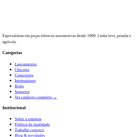
Especialistas em peças elétricas automotivas desde 1990. Linha leve, pesada e
agrícola.
Categorias
Lançamentos
Chicotes
Conectores
Interruptores
Relés
Soquetes
Ver catálogo completo →
Institucional
Sobre a empresa
Política de qualidade
Trabalhe conosco
Blog & novidades