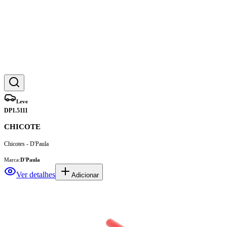
Leve
DP1.5111
CHICOTE
Chicotes - D'Paula
Marca:
D'Paula
Ver detalhes
Adicionar