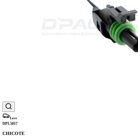
Leve
DP1.5017
CHICOTE