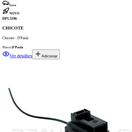
Leve
NOVO
DP1.5196
CHICOTE
Chicotes - D'Paula
Marca:
D'Paula
Ver detalhes
Adicionar