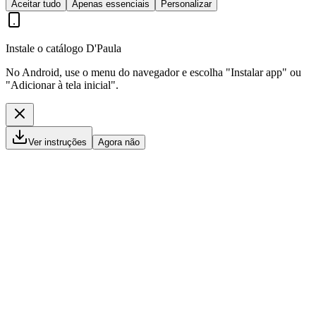
Aceitar tudo
Apenas essenciais
Personalizar
Instale o catálogo D'Paula
No Android, use o menu do navegador e escolha "Instalar app" ou
"Adicionar à tela inicial".
Ver instruções
Agora não