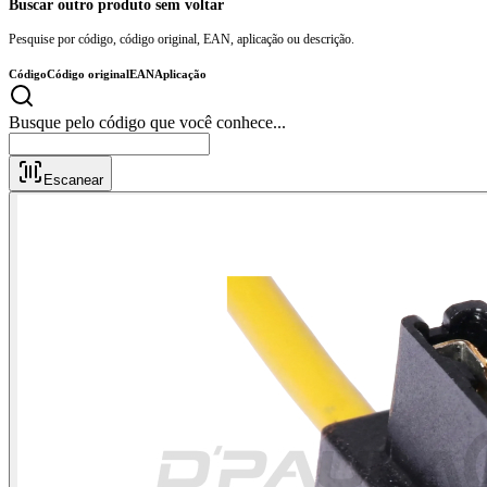
Buscar outro produto sem voltar
Pesquise por código, código original, EAN, aplicação ou descrição.
Código
Código original
EAN
Aplicação
Busque pelo código
Escanear