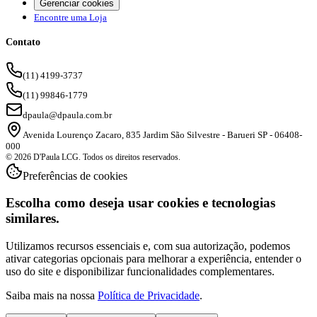
Gerenciar cookies
Encontre uma Loja
Contato
(11) 4199-3737
(11) 99846-1779
dpaula@dpaula.com.br
Avenida Lourenço Zacaro, 835 Jardim São Silvestre - Barueri SP - 06408-
000
© 2026 D'Paula LCG. Todos os direitos reservados.
Preferências de cookies
Escolha como deseja usar cookies e tecnologias
similares.
Utilizamos recursos essenciais e, com sua autorização, podemos
ativar categorias opcionais para melhorar a experiência, entender o
uso do site e disponibilizar funcionalidades complementares.
Saiba mais na nossa
Política de Privacidade
.