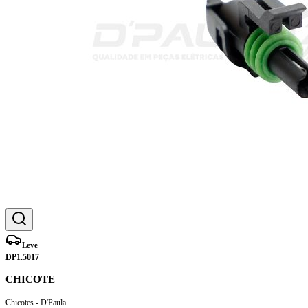
Leve
DP1.5017
CHICOTE
Chicotes - D'Paula