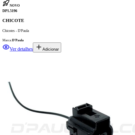
NOVO
DP1.5196
CHICOTE
Chicotes - D'Paula
Marca:
D'Paula
Ver detalhes
Adicionar