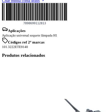
Criar minha conta grátis
Aplicações
Aplicação universal soquete lâmpada H1
Códigos ref 2º marcas
101.3222
ETE9140
Produtos relacionados