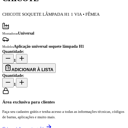
CHICOTE SOQUETE LÂMPADA H1 1 VIA • FÊMEA
Universal
Montadoras
Aplicação universal soquete lâmpada H1
Modelos
Quantidade:
1
ADICIONAR À LISTA
Quantidade:
1
Área exclusiva para clientes
Faça seu cadastro grátis e tenha acesso a todas as informações técnicas, códigos
de barras, aplicações e muito mais.