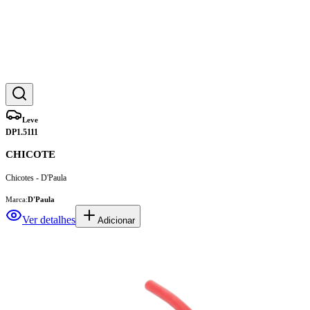
Leve
DP1.5111
CHICOTE
Chicotes - D'Paula
Marca:
D'Paula
Ver detalhes
Adicionar