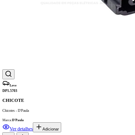
Leve
DP1.5703
CHICOTE
Chicotes - D'Paula
Marca:
D'Paula
Ver detalhes
Adicionar
1