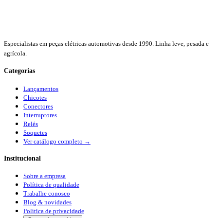
Especialistas em peças elétricas automotivas desde 1990. Linha leve, pesada e
agrícola.
Categorias
Lançamentos
Chicotes
Conectores
Interruptores
Relés
Soquetes
Ver catálogo completo →
Institucional
Sobre a empresa
Política de qualidade
Trabalhe conosco
Blog & novidades
Política de privacidade
Gerenciar cookies