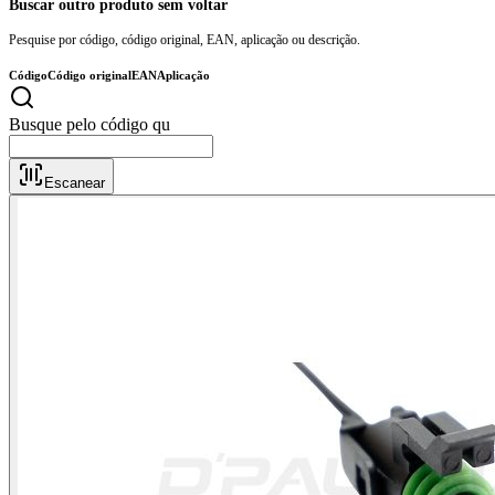
Buscar outro produto sem voltar
Pesquise por código, código original, EAN, aplicação ou descrição.
Código
Código original
EAN
Aplicação
Escanear