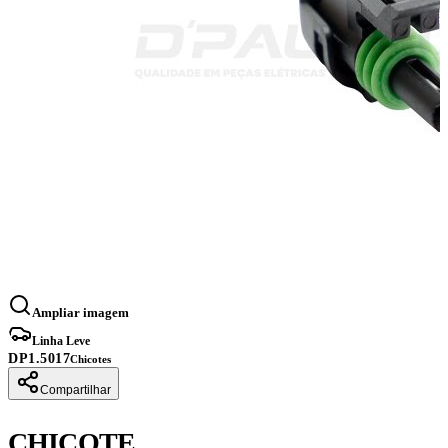
Ampliar imagem
Linha Leve
DP1.5017
Chicotes
Compartilhar
CHICOTE