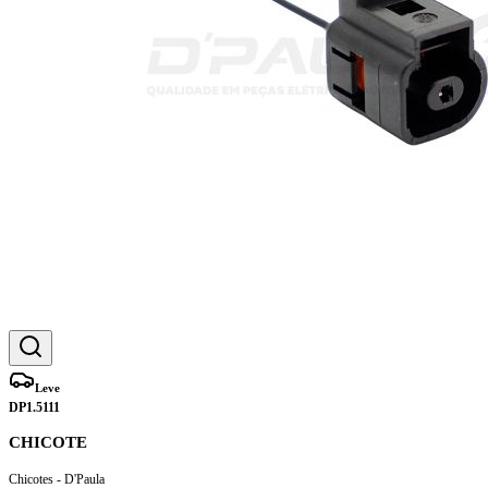
Leve
DP1.5111
CHICOTE
Chicotes - D'Paula