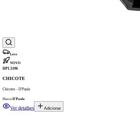
Leve
NOVO
DP1.5196
CHICOTE
Chicotes - D'Paula
Marca:
D'Paula
Ver detalhes
Adicionar