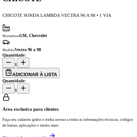
CHICOTE SONDA LAMBDA VECTRA 96 A 98 • 1 VIA
GM, Chevrolet
Montadoras
Vectra 96 a 98
Modelos
Quantidade:
1
ADICIONAR À LISTA
Quantidade:
1
Área exclusiva para clientes
Faça seu cadastro grátis e tenha acesso a todas as informações técnicas, códigos
de barras, aplicações e muito mais.
Criar minha conta grátis