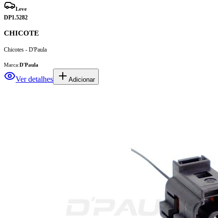
DP1.5282
CHICOTE
Chicotes - D'Paula
Marca:
D'Paula
Ver detalhes
Adicionar