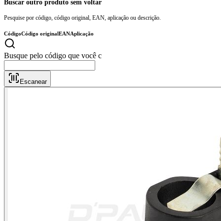
Buscar outro produto sem voltar
Pesquise por código, código original, EAN, aplicação ou descrição.
Código
Código original
EAN
Aplicação
Busque pelo
Escanear