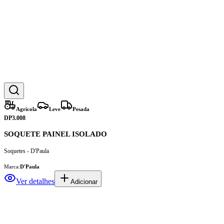
Agrícola
Leve
Pesada
DP3.008
SOQUETE PAINEL ISOLADO
Soquetes - D'Paula
Marca:
D'Paula
Ver detalhes
Adicionar