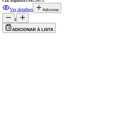
Cód. original
102.945.245-2
Ver detalhes
Adicionar
1
ADICIONAR À LISTA