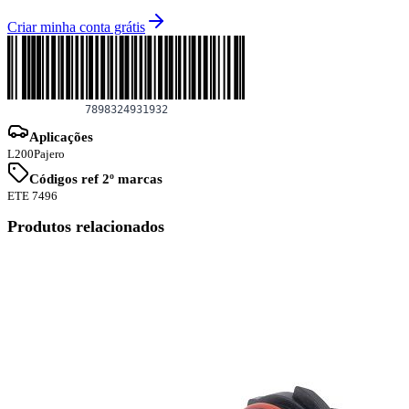
Criar minha conta grátis
Aplicações
L200
Pajero
Códigos ref 2º marcas
ETE 7496
Produtos relacionados