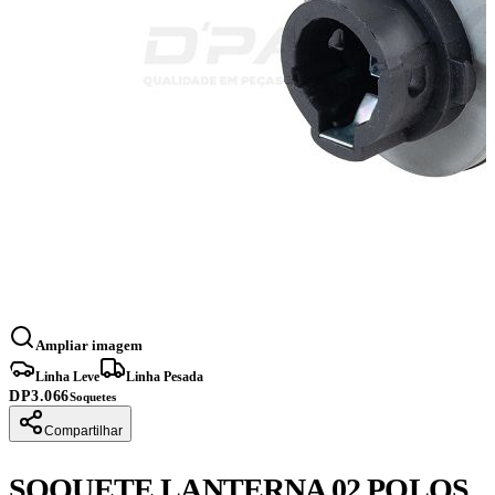
Ampliar imagem
Linha Leve
Linha Pesada
DP3.066
Soquetes
Compartilhar
SOQUETE LANTERNA 02 POLOS