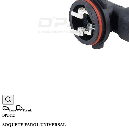
Leve
Pesada
DP2.012
SOQUETE FAROL UNIVERSAL