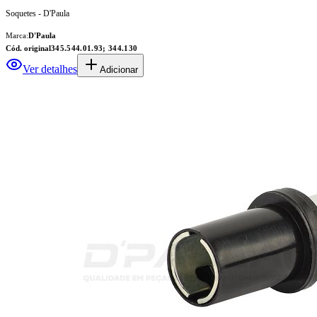
Soquetes - D'Paula
Marca:
D'Paula
Cód. original
345.544.01.93; 344.130
Ver detalhes
Adicionar