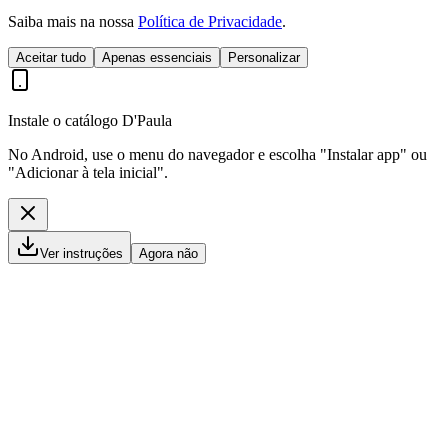
Saiba mais na nossa
Política de Privacidade
.
Aceitar tudo
Apenas essenciais
Personalizar
Instale o catálogo D'Paula
No Android, use o menu do navegador e escolha "Instalar app" ou
"Adicionar à tela inicial".
Ver instruções
Agora não