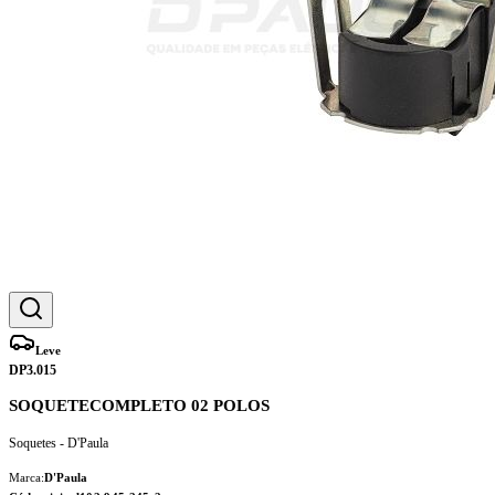
Leve
DP3.015
SOQUETECOMPLETO 02 POLOS
Soquetes - D'Paula
Marca:
D'Paula