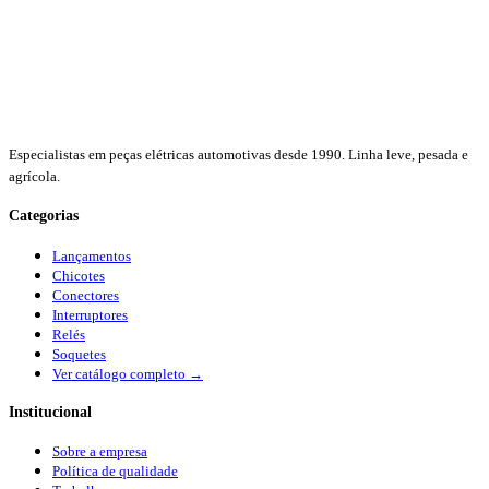
Especialistas em peças elétricas automotivas desde 1990. Linha leve, pesada e
agrícola.
Categorias
Lançamentos
Chicotes
Conectores
Interruptores
Relés
Soquetes
Ver catálogo completo →
Institucional
Sobre a empresa
Política de qualidade