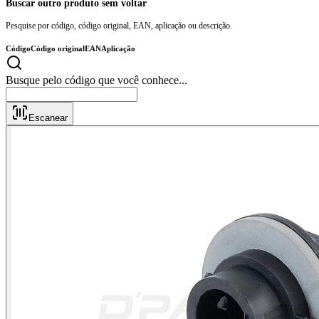
Buscar outro produto sem voltar
Pesquise por código, código original, EAN, aplicação ou descrição.
Código
Código original
EAN
Aplicação
Busque pelo código que você c
Escanear