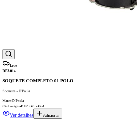
Leve
DP3.014
SOQUETE COMPLETO 01 POLO
Soquetes - D'Paula
Marca:
D'Paula
Cód. original
102.945.245-1
Ver detalhes
Adicionar