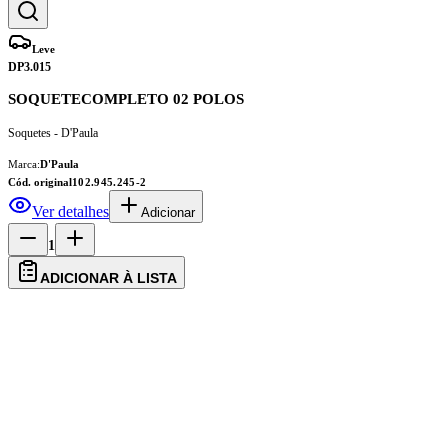
Leve
DP3.015
SOQUETECOMPLETO 02 POLOS
Soquetes - D'Paula
Marca:
D'Paula
Cód. original
102.945.245-2
Ver detalhes
Adicionar
1
ADICIONAR À LISTA