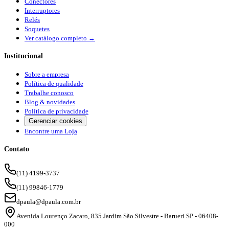
Conectores
Interruptores
Relés
Soquetes
Ver catálogo completo →
Institucional
Sobre a empresa
Política de qualidade
Trabalhe conosco
Blog & novidades
Política de privacidade
Gerenciar cookies
Encontre uma Loja
Contato
(11) 4199-3737
(11) 99846-1779
dpaula@dpaula.com.br
Avenida Lourenço Zacaro, 835 Jardim São Silvestre - Barueri SP - 06408-
000