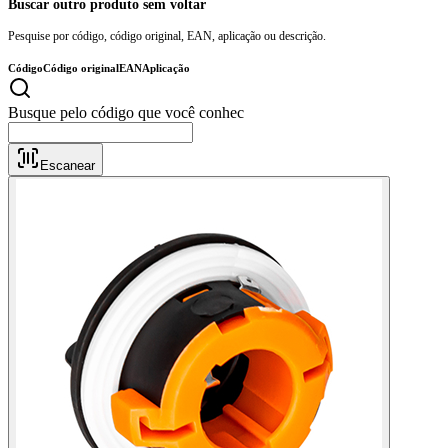
Buscar outro produto sem voltar
Pesquise por código, código original, EAN, aplicação ou descrição.
Código
Código original
EAN
Aplicação
Busque pelo
Escanear