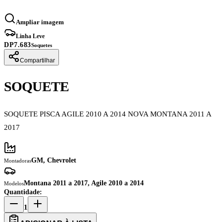
Ampliar imagem
Linha Leve
DP7.683
Soquetes
Compartilhar
SOQUETE
SOQUETE PISCA AGILE 2010 A 2014 NOVA MONTANA 2011 A
2017
GM, Chevrolet
Montadoras
Montana 2011 a 2017, Agile 2010 a 2014
Modelos
Quantidade:
1