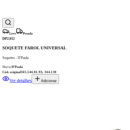
Leve
Pesada
DP2.012
SOQUETE FAROL UNIVERSAL
Soquetes - D'Paula
Marca:
D'Paula
Cód. original
345.544.01.93; 344.130
Ver detalhes
Adicionar