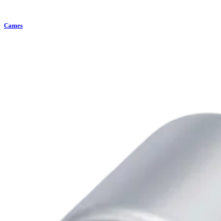
Cames