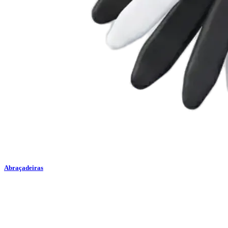
Abraçadeiras