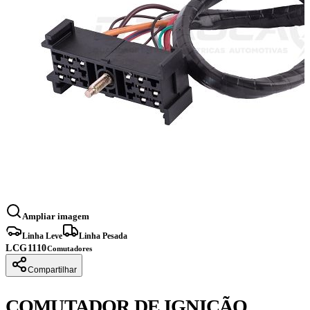
Ampliar imagem
Linha Leve
Linha Pesada
LCG1110
Comutadores
Compartilhar
COMUTADOR DE IGNIÇÃO