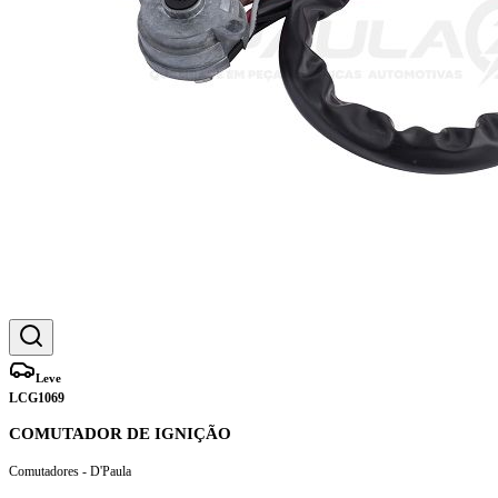
Leve
LCG1069
COMUTADOR DE IGNIÇÃO
Comutadores - D'Paula
Marca:
D'Paula