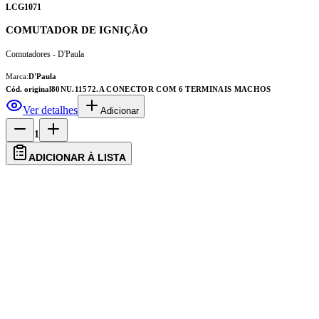
COMUTADOR DE IGNIÇÃO
Comutadores - D'Paula
Marca:
D'Paula
Cód. original
80NU.11572.A CONECTOR COM 6 TERMINAIS MACHOS
Ver detalhes
Adicionar
1
ADICIONAR À LISTA