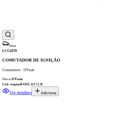
Leve
LCG1070
COMUTADOR DE IGNIÇÃO
Comutadores - D'Paula
Marca:
D'Paula
Cód. original
F4DZ.11572.B
Ver detalhes
Adicionar