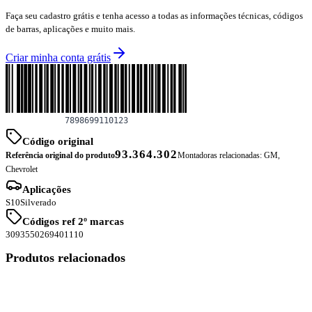
Faça seu cadastro grátis e tenha acesso a todas as informações técnicas, códigos
de barras, aplicações e muito mais.
Criar minha conta grátis
Código original
93.364.302
Referência original do produto
Montadoras relacionadas:
GM,
Chevrolet
Aplicações
S10
Silverado
Códigos ref 2º marcas
3093
55026
9401110
Produtos relacionados