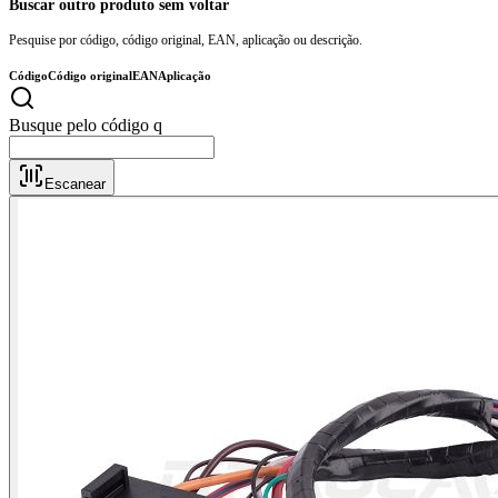
Buscar outro produto sem voltar
Pesquise por código, código original, EAN, aplicação ou descrição.
Código
Código original
EAN
Aplicação
Escanear