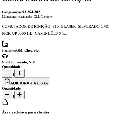
93.364.302
Código original
Montadoras relacionadas:
GM, Chevrolet
COMUTADOR DE IGNIÇÃO- S10- BLASER- SILVERADO GMC-
PICK-UP 3500 HD- CAMINHÕES 6-1...
GM, Chevrolet
Montadoras
Silverado, S10
Modelos
Quantidade:
1
ADICIONAR À LISTA
Quantidade:
1
Área exclusiva para clientes