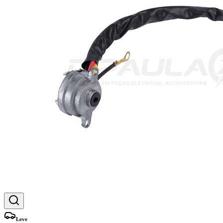
Leve
LCG1071