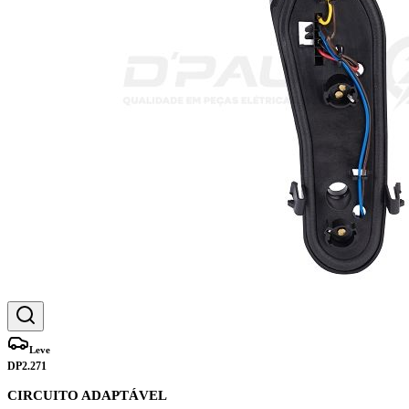
Leve
DP2.271
CIRCUITO ADAPTÁVEL