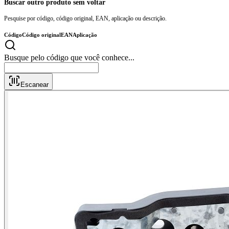
Buscar outro produto sem voltar
Pesquise por código, código original, EAN, aplicação ou descrição.
Código
Código original
EAN
Aplicação
Busque pelo código que você conhece..
Escanear