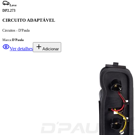
Leve
DP2.273
CIRCUITO ADAPTÁVEL
Circuitos - D'Paula
Marca:
D'Paula
Ver detalhes
Adicionar