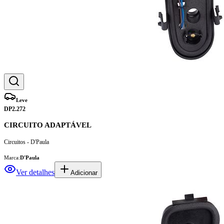
Leve
DP2.272
CIRCUITO ADAPTÁVEL
Circuitos - D'Paula
Marca:
D'Paula
Ver detalhes
Adicionar