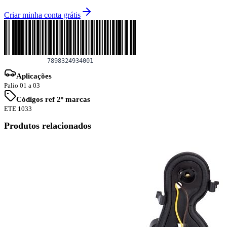
Criar minha conta grátis
Aplicações
Palio 01 a 03
Códigos ref 2º marcas
ETE 1033
Produtos relacionados