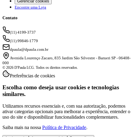
Gerenciar cookies
Encontre uma Loja
Contato
(11) 4199-3737
(11) 99846-1779
dpaula@dpaula.com.br
Avenida Lourenço Zacaro, 835 Jardim São Silvestre - Barueri SP - 06408-
000
© 2026 D'Paula LCG. Todos os direitos reservados.
Preferências de cookies
Escolha como deseja usar cookies e tecnologias
similares.
Utilizamos recursos essenciais e, com sua autorização, podemos
ativar categorias opcionais para melhorar a experiência, entender o
uso do site e disponibilizar funcionalidades complementares.
Saiba mais na nossa
Política de Privacidade
.