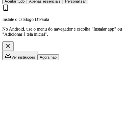
Aceitar tudo
Apenas essenciais
Personalizar
Instale o catálogo D'Paula
No Android, use o menu do navegador e escolha "Instalar app" ou
"Adicionar à tela inicial".
Ver instruções
Agora não