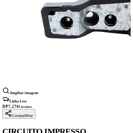
Ampliar imagem
Linha Leve
DP7.274
Circuitos
Compartilhar
CIRCUITO IMPRESSO