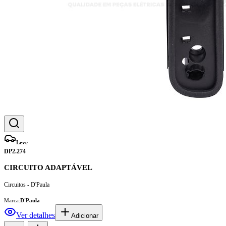
Leve
DP2.274
CIRCUITO ADAPTÁVEL
Circuitos - D'Paula
Marca:
D'Paula
Ver detalhes
Adicionar