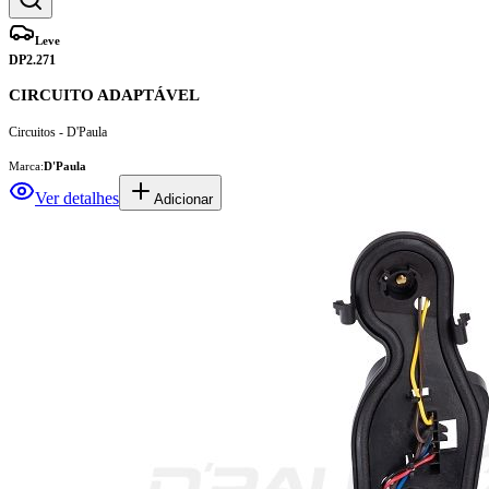
Leve
DP2.271
CIRCUITO ADAPTÁVEL
Circuitos - D'Paula
Marca:
D'Paula
Ver detalhes
Adicionar