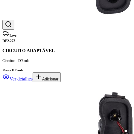
Leve
DP2.273
CIRCUITO ADAPTÁVEL
Circuitos - D'Paula
Marca:
D'Paula
Ver detalhes
Adicionar