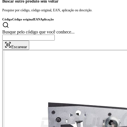
Buscar outro produto sem voltar
Pesquise por código, código original, EAN, aplicação ou descrição.
Código
Código original
EAN
Aplicação
Busque pelo código que você conhece...
Escanear