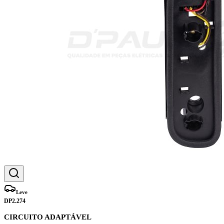
Leve
DP2.274
CIRCUITO ADAPTÁVEL