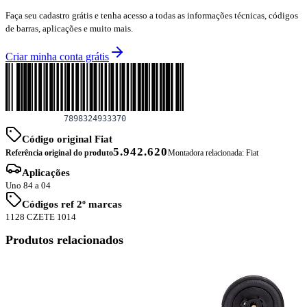
Faça seu cadastro grátis e tenha acesso a todas as informações técnicas, códigos
de barras, aplicações e muito mais.
Criar minha conta grátis
Código original Fiat
5.942.620
Referência original do produto
Montadora relacionada:
Fiat
Aplicações
Uno 84 a 04
Códigos ref 2º marcas
1128 CZ
ETE 1014
Produtos relacionados