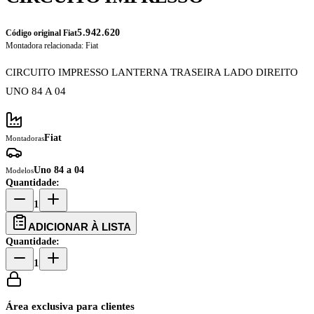
5.942.620
Código original Fiat
Montadora relacionada:
Fiat
CIRCUITO IMPRESSO LANTERNA TRASEIRA LADO DIREITO
UNO 84 A 04
Fiat
Montadoras
Uno 84 a 04
Modelos
Quantidade:
1
ADICIONAR À LISTA
Quantidade:
1
Área exclusiva para clientes