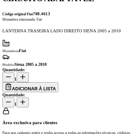
708.4613
Código original Fiat
Montadora relacionada:
Fiat
LANTERNA TRASEIRA LADO DIREITO SIENA 2005 a 2010
Fiat
Montadoras
Siena 2005 a 2010
Modelos
Quantidade:
1
ADICIONAR À LISTA
Quantidade:
1
Área exclusiva para clientes
Faça seu cadastro grátis e tenha acesso a todas as informações técnicas, códigos