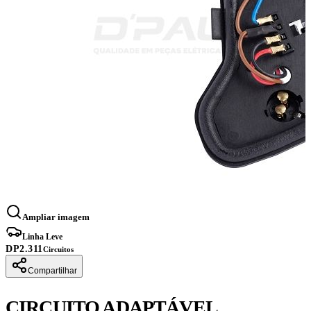
Ampliar imagem
Linha Leve
DP2.311
Circuitos
Compartilhar
CIRCUITO ADAPTÁVEL