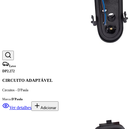
Leve
DP2.272
CIRCUITO ADAPTÁVEL
Circuitos - D'Paula
Marca:
D'Paula
Ver detalhes
Adicionar