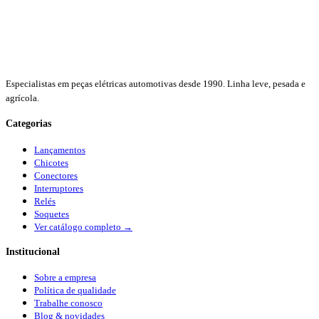
Especialistas em peças elétricas automotivas desde 1990. Linha leve, pesada e
agrícola.
Categorias
Lançamentos
Chicotes
Conectores
Interruptores
Relés
Soquetes
Ver catálogo completo →
Institucional
Sobre a empresa
Política de qualidade
Trabalhe conosco
Blog & novidades