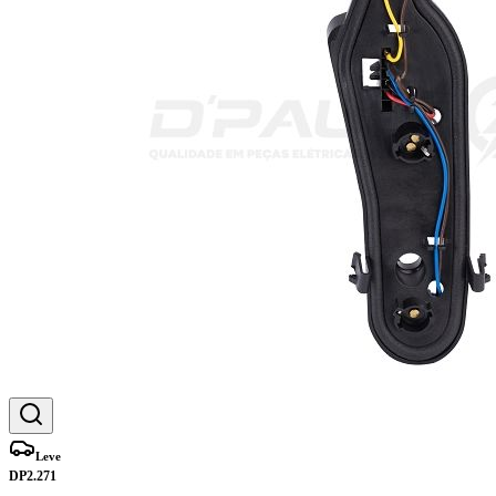
Leve
DP2.271