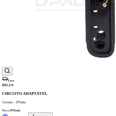
Leve
DP2.274
CIRCUITO ADAPTÁVEL
Circuitos - D'Paula
Marca:
D'Paula