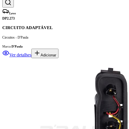
Leve
DP2.273
CIRCUITO ADAPTÁVEL
Circuitos - D'Paula
Marca:
D'Paula
Ver detalhes
Adicionar