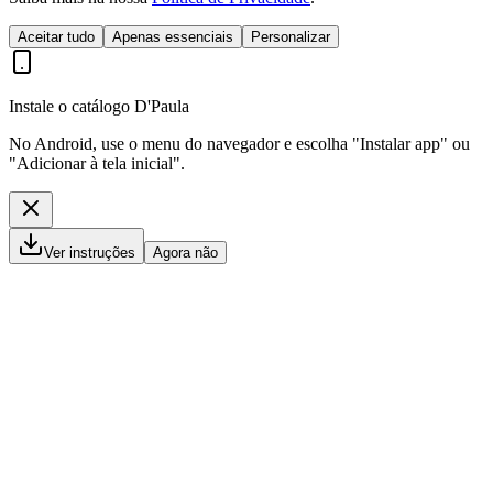
Aceitar tudo
Apenas essenciais
Personalizar
Instale o catálogo D'Paula
No Android, use o menu do navegador e escolha "Instalar app" ou
"Adicionar à tela inicial".
Ver instruções
Agora não