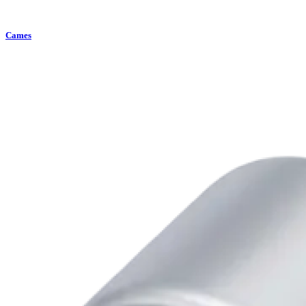
Cames