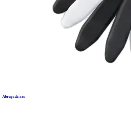
Abraçadeiras