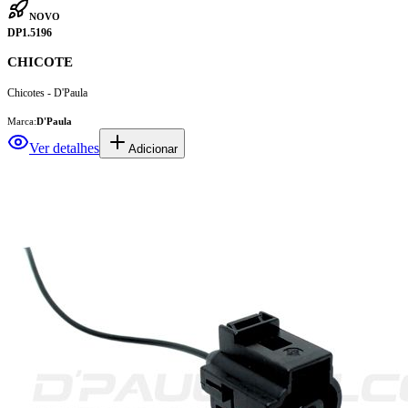
NOVO
DP1.5196
CHICOTE
Chicotes - D'Paula
Marca:
D'Paula
Ver detalhes
Adicionar