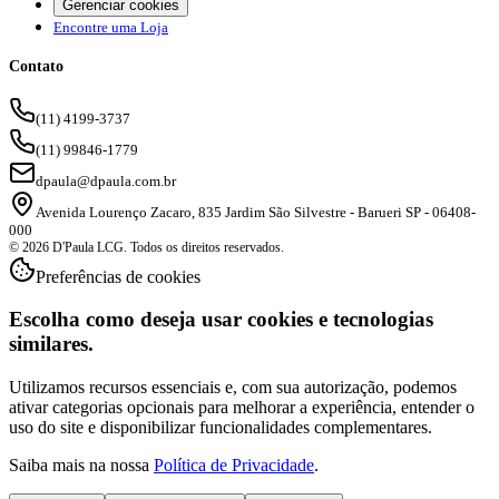
Gerenciar cookies
Encontre uma Loja
Contato
(11) 4199-3737
(11) 99846-1779
dpaula@dpaula.com.br
Avenida Lourenço Zacaro, 835 Jardim São Silvestre - Barueri SP - 06408-
000
© 2026 D'Paula LCG. Todos os direitos reservados.
Preferências de cookies
Escolha como deseja usar cookies e tecnologias
similares.
Utilizamos recursos essenciais e, com sua autorização, podemos
ativar categorias opcionais para melhorar a experiência, entender o
uso do site e disponibilizar funcionalidades complementares.
Saiba mais na nossa
Política de Privacidade
.