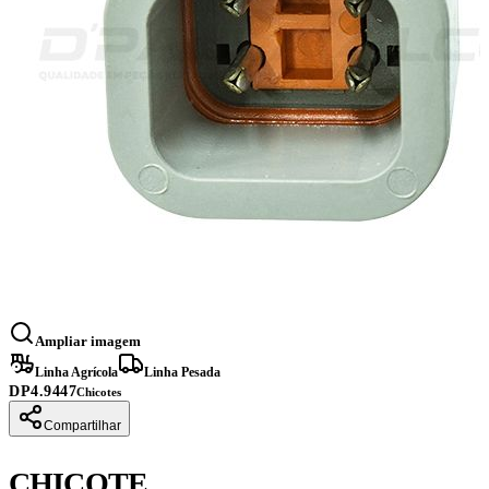
Ampliar imagem
Linha Agrícola
Linha Pesada
DP4.9447
Chicotes
Compartilhar
CHICOTE