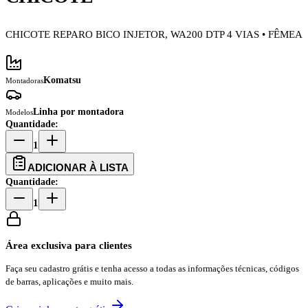
CHICOTE REPARO BICO INJETOR, WA200 DTP 4 VIAS • FÊMEA
Komatsu
Montadoras
Linha por montadora
Modelos
Quantidade:
1
ADICIONAR À LISTA
Quantidade:
1
Área exclusiva para clientes
Faça seu cadastro grátis e tenha acesso a todas as informações técnicas, códigos
de barras, aplicações e muito mais.