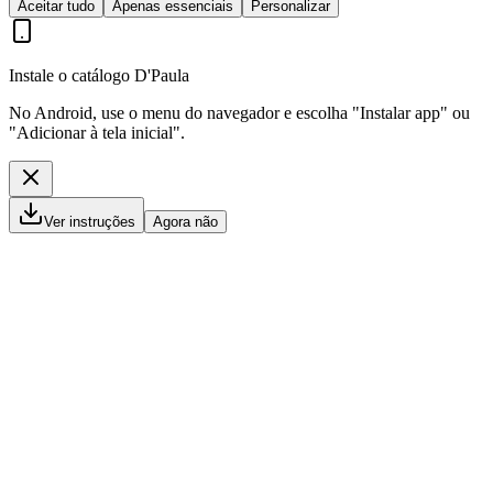
Aceitar tudo
Apenas essenciais
Personalizar
Instale o catálogo D'Paula
No Android, use o menu do navegador e escolha "Instalar app" ou
"Adicionar à tela inicial".
Ver instruções
Agora não