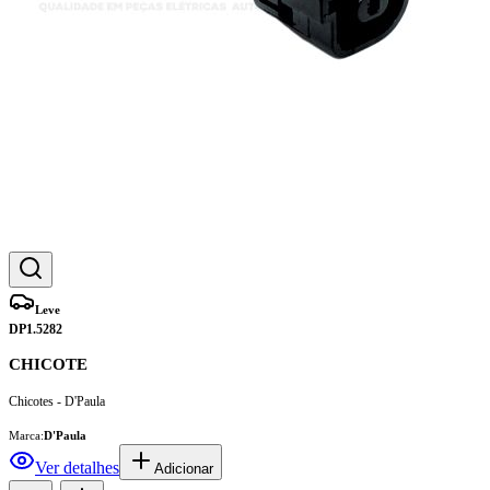
Leve
DP1.5282
CHICOTE
Chicotes - D'Paula
Marca:
D'Paula
Ver detalhes
Adicionar