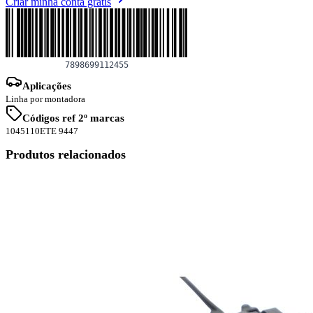
Criar minha conta grátis
Aplicações
Linha por montadora
Códigos ref 2º marcas
1045110
ETE 9447
Produtos relacionados