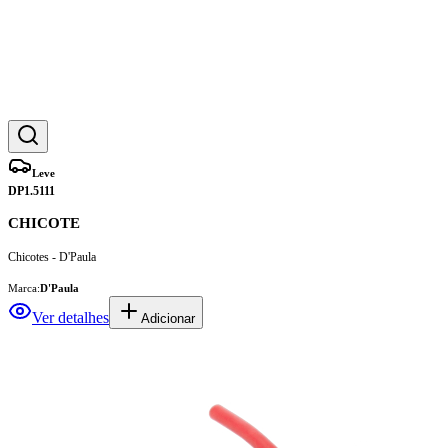
Leve
DP1.5111
CHICOTE
Chicotes - D'Paula
Marca:
D'Paula
Ver detalhes
Adicionar