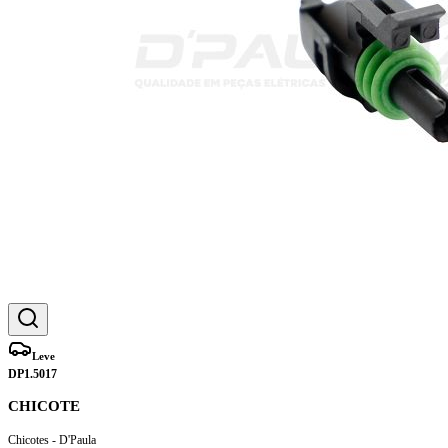
Leve
DP1.5017
CHICOTE
Chicotes - D'Paula