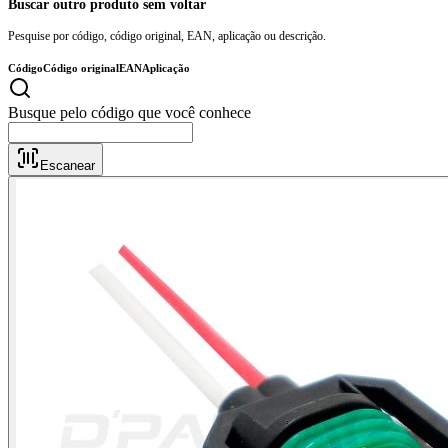
Buscar outro produto sem voltar
Pesquise por código, código original, EAN, aplicação ou descrição.
Código
Código original
EAN
Aplicação
Busque pelo có
Escanear