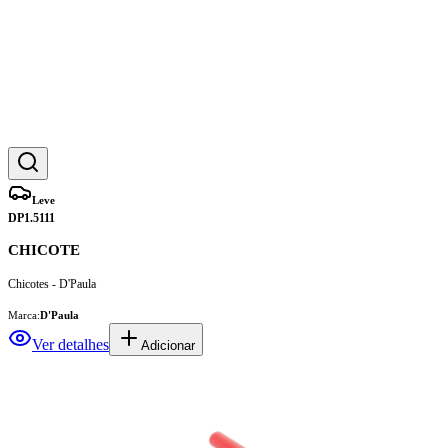
Leve
DP1.5111
CHICOTE
Chicotes - D'Paula
Marca:
D'Paula
Ver detalhes
Adicionar