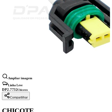
Ampliar imagem
Linha Leve
DP2.7732
Chicotes
Compartilhar
CHICOTE