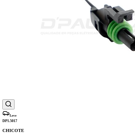
Leve
DP1.5017
CHICOTE