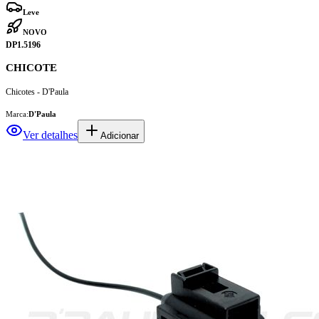
Leve
NOVO
DP1.5196
CHICOTE
Chicotes - D'Paula
Marca:
D'Paula
Ver detalhes
Adicionar