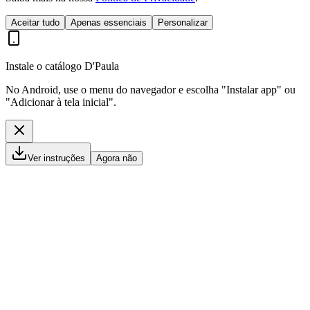
Aceitar tudo
Apenas essenciais
Personalizar
Instale o catálogo D'Paula
No Android, use o menu do navegador e escolha "Instalar app" ou
"Adicionar à tela inicial".
Ver instruções
Agora não