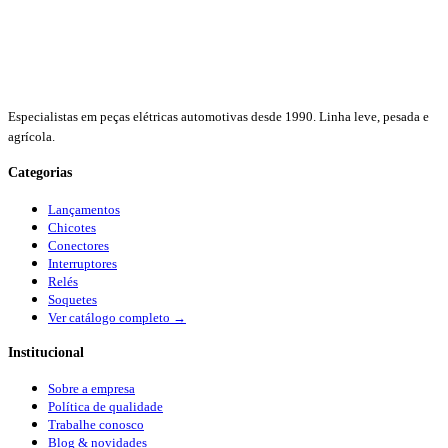
Especialistas em peças elétricas automotivas desde 1990. Linha leve, pesada e
agrícola.
Categorias
Lançamentos
Chicotes
Conectores
Interruptores
Relés
Soquetes
Ver catálogo completo →
Institucional
Sobre a empresa
Política de qualidade
Trabalhe conosco
Blog & novidades