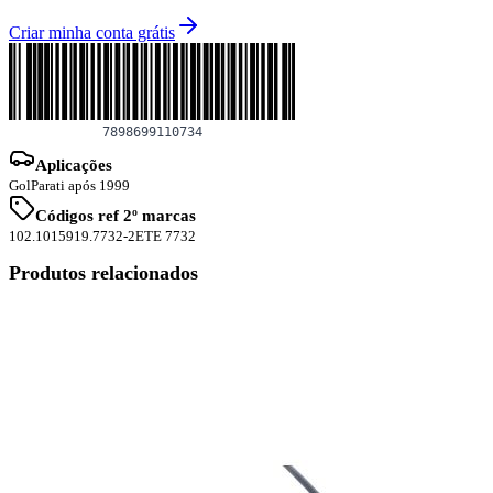
Criar minha conta grátis
Aplicações
Gol
Parati após 1999
Códigos ref 2º marcas
102.1015
919.7732-2
ETE 7732
Produtos relacionados