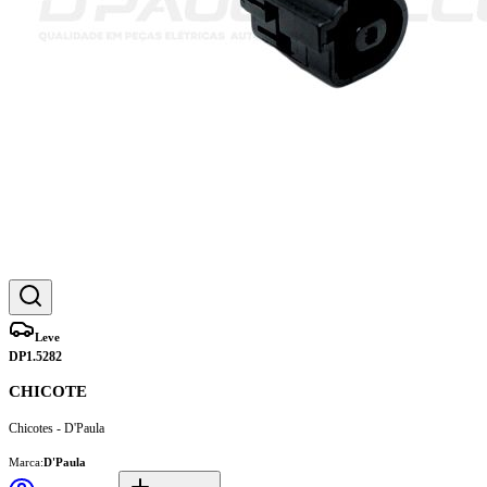
Leve
DP1.5282
CHICOTE
Chicotes - D'Paula
Marca:
D'Paula