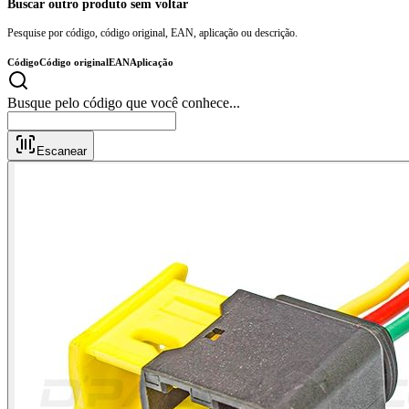
Buscar outro produto sem voltar
Pesquise por código, código original, EAN, aplicação ou descrição.
Código
Código original
EAN
Aplicação
Busque pelo código que voc
Escanear