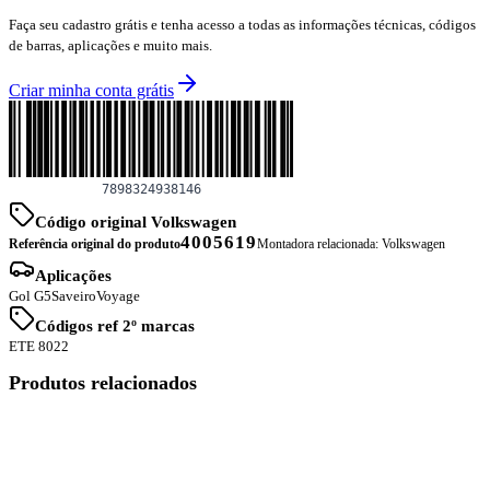
Faça seu cadastro grátis e tenha acesso a todas as informações técnicas, códigos
de barras, aplicações e muito mais.
Criar minha conta grátis
Código original Volkswagen
4005619
Referência original do produto
Montadora relacionada:
Volkswagen
Aplicações
Gol G5
Saveiro
Voyage
Códigos ref 2º marcas
ETE 8022
Produtos relacionados