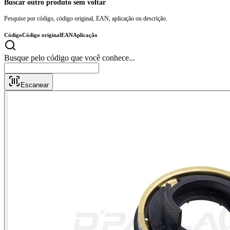
Buscar outro produto sem voltar
Pesquise por código, código original, EAN, aplicação ou descrição.
Código
Código original
EAN
Aplicação
Busque pelo código que você conhe
Escanear