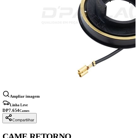
Ampliar imagem
Linha Leve
DP7.654
Cames
Compartilhar
CAME RETORNO