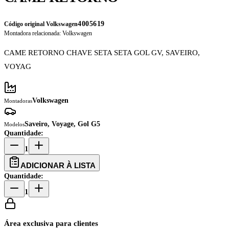
4005619
Código original Volkswagen
Montadora relacionada:
Volkswagen
CAME RETORNO CHAVE SETA SETA GOL GV, SAVEIRO,
VOYAG
Volkswagen
Montadoras
Saveiro, Voyage, Gol G5
Modelos
Quantidade:
1
ADICIONAR À LISTA
Quantidade:
1
Área exclusiva para clientes