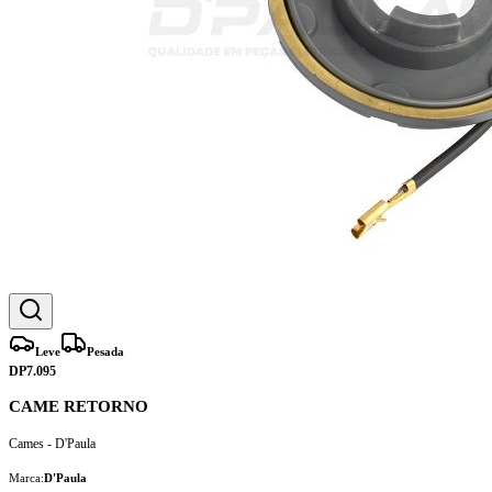
Leve
Pesada
DP7.095
CAME RETORNO
Cames - D'Paula
Marca:
D'Paula