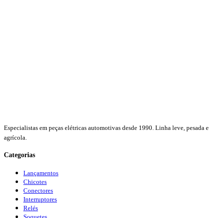
Especialistas em peças elétricas automotivas desde 1990. Linha leve, pesada e
agrícola.
Categorias
Lançamentos
Chicotes
Conectores
Interruptores
Relés
Soquetes