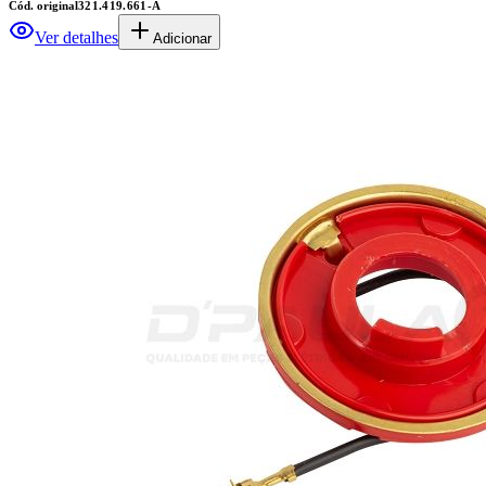
Cód. original
321.419.661-A
Ver detalhes
Adicionar