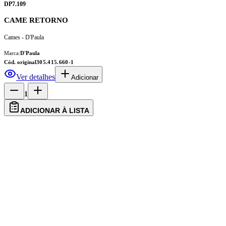
DP7.109
CAME RETORNO
Cames - D'Paula
Marca:
D'Paula
Cód. original
305.415.660-1
Ver detalhes
Adicionar
1
ADICIONAR À LISTA