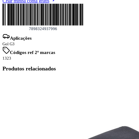
Criar minha conta grátis
Aplicações
Gol G3
Códigos ref 2º marcas
1323
Produtos relacionados