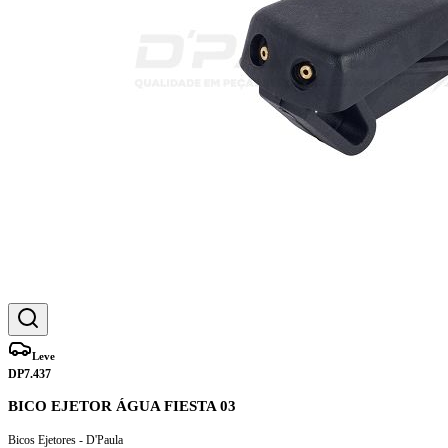
Leve
DP7.437
BICO EJETOR ÁGUA FIESTA 03
Bicos Ejetores - D'Paula