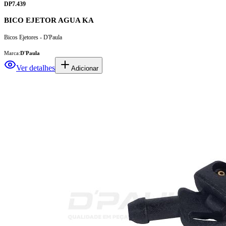
DP7.439
BICO EJETOR AGUA KA
Bicos Ejetores - D'Paula
Marca:
D'Paula
Ver detalhes
Adicionar