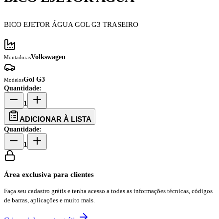
BICO EJETOR ÁGUA GOL G3 TRASEIRO
Volkswagen
Montadoras
Gol G3
Modelos
Quantidade:
1
ADICIONAR À LISTA
Quantidade:
1
Área exclusiva para clientes
Faça seu cadastro grátis e tenha acesso a todas as informações técnicas, códigos
de barras, aplicações e muito mais.