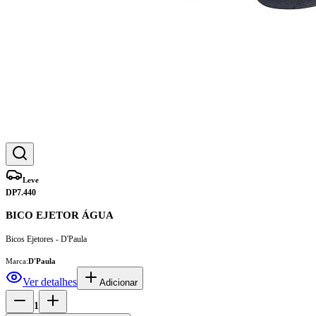
Leve
DP7.440
BICO EJETOR ÁGUA
Bicos Ejetores - D'Paula
Marca:
D'Paula
Ver detalhes
Adicionar
1