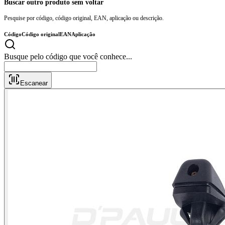
Buscar outro produto sem voltar
Pesquise por código, código original, EAN, aplicação ou descrição.
Código
Código original
EAN
Aplicação
Busque pelo código que você conhece
Escanear