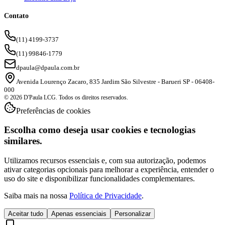
Contato
(11) 4199-3737
(11) 99846-1779
dpaula@dpaula.com.br
Avenida Lourenço Zacaro, 835 Jardim São Silvestre - Barueri SP - 06408-
000
© 2026 D'Paula LCG. Todos os direitos reservados.
Preferências de cookies
Escolha como deseja usar cookies e tecnologias
similares.
Utilizamos recursos essenciais e, com sua autorização, podemos
ativar categorias opcionais para melhorar a experiência, entender o
uso do site e disponibilizar funcionalidades complementares.
Saiba mais na nossa
Política de Privacidade
.
Aceitar tudo
Apenas essenciais
Personalizar