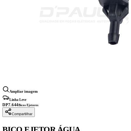
Ampliar imagem
Linha Leve
DP7.644
Bicos Ejetores
Compartilhar
BICO EJETOR ÁGUA