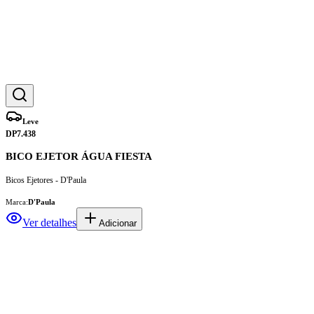
Leve
DP7.438
BICO EJETOR ÁGUA FIESTA
Bicos Ejetores - D'Paula
Marca:
D'Paula
Ver detalhes
Adicionar