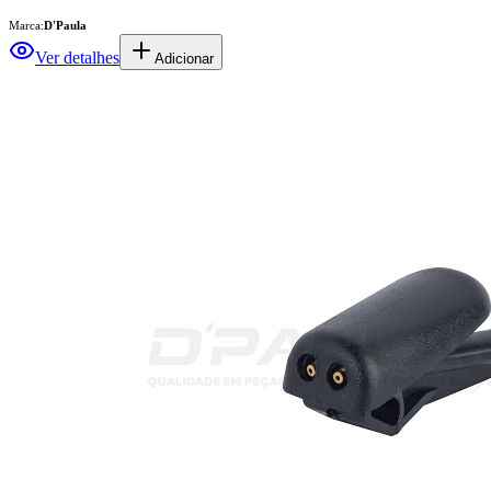
Marca:
D'Paula
Ver detalhes
Adicionar