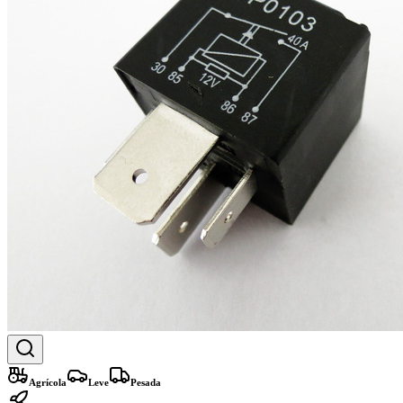
Agrícola
Leve
Pesada