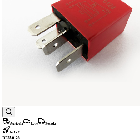
Agrícola
Leve
Pesada
NOVO
DP25.0128