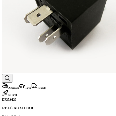
Agrícola
Leve
Pesada
NOVO
DP25.0120
RELÉ AUXILIAR