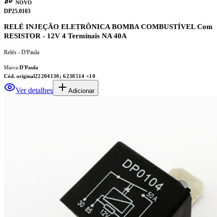
NOVO
DP25.0103
RELÉ INJEÇÃO ELETRÔNICA BOMBA COMBUSTÍVEL Com
RESISTOR - 12V 4 Terminais NA 40A
Relés - D'Paula
Marca:
D'Paula
Cód. original
22204130; 6238514
+10
Ver detalhes
Adicionar