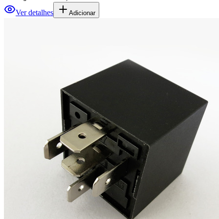
Ver detalhes
Adicionar