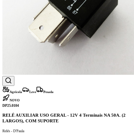
Agrícola
Leve
Pesada
NOVO
DP25.0104
RELÉ AUXILIAR USO GERAL - 12V 4 Terminais NA 50A. (2
LARGOS), COM SUPORTE
Relés - D'Paula